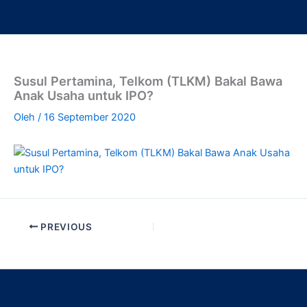
Lewati
ke
konten
Susul Pertamina, Telkom (TLKM) Bakal Bawa
Anak Usaha untuk IPO?
Oleh
/
16 September 2020
PREVIOUS