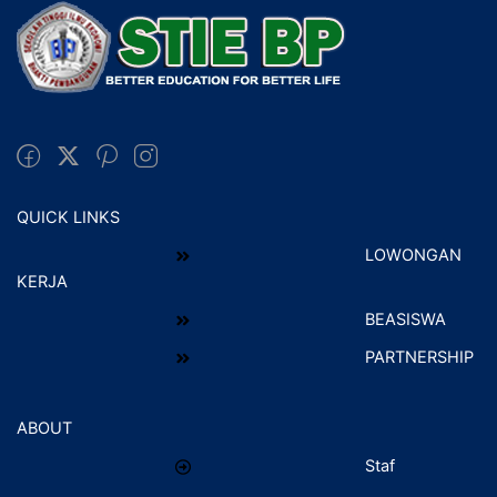
QUICK LINKS
LOWONGAN
KERJA
BEASISWA
PARTNERSHIP
ABOUT
Staf