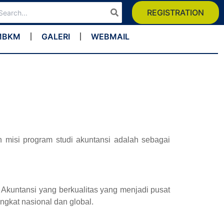
arch
REGISTRATION
:
MBKM
GALERI
WEBMAIL
n misi program studi akuntansi adalah sebagai
 Akuntansi yang berkualitas yang menjadi pusat
gkat nasional dan global.