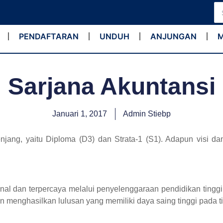
Se
for
PENDAFTARAN
UNDUH
ANJUNGAN
Sarjana Akuntansi
Januari 1, 2017
Admin Stiebp
njang, yaitu Diploma (D3) dan Strata-1 (S1). Adapun visi da
nal dan terpercaya melalui penyelenggaraan pendidikan tinggi
enghasilkan lulusan yang memiliki daya saing tinggi pada tin