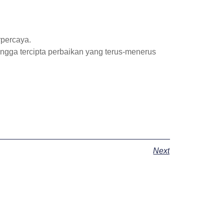
rpercaya.
ngga tercipta perbaikan yang terus-menerus
Next