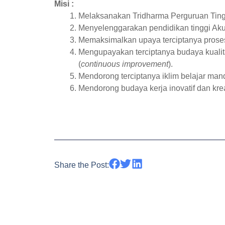
Misi :
Melaksanakan Tridharma Perguruan Tinggi
Menyelenggarakan pendidikan tinggi Ak
Memaksimalkan upaya terciptanya proses 
Mengupayakan terciptanya budaya kualita
(
continuous improvement
).
Mendorong terciptanya iklim belajar man
Mendorong budaya kerja inovatif dan kre
Share the Post: