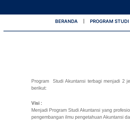
Lewati
ke
konten
BERANDA
PROGRAM STUDI
Program Studi Akuntansi terbagi menjadi 2 je
berikut:
Visi :
Menjadi Program Studi Akuntansi yang profesio
pengembangan ilmu pengetahuan Akuntansi dan m