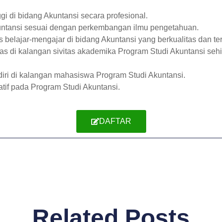
 di bidang Akuntansi secara profesional.
untansi sesuai dengan perkembangan ilmu pengetahuan.
belajar-mengajar di bidang Akuntansi yang berkualitas dan te
s di kalangan sivitas akademika Program Studi Akuntansi sehi
diri di kalangan mahasiswa Program Studi Akuntansi.
atif pada Program Studi Akuntansi.
DAFTAR
Related Posts