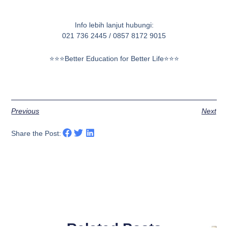
Info lebih lanjut hubungi:⁣
021 736 2445 / 0857 8172 9015
⭐⭐⭐Better Education for Better Life⭐⭐⭐
Previous
Next
Share the Post: