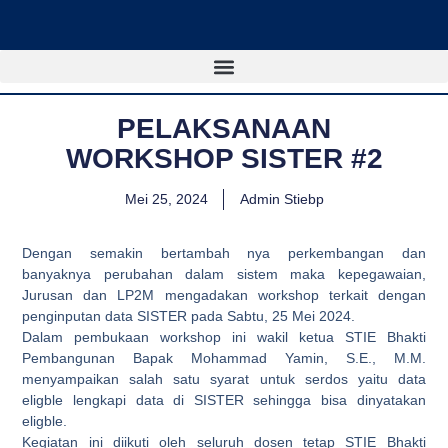
Lewati
ke
konten
PELAKSANAAN
WORKSHOP SISTER #2
Mei 25, 2024
Admin Stiebp
Dengan semakin bertambah nya perkembangan dan
banyaknya perubahan dalam sistem maka kepegawaian,
Jurusan dan LP2M mengadakan workshop terkait dengan
penginputan data SISTER pada Sabtu, 25 Mei 2024.
Dalam pembukaan workshop ini wakil ketua STIE Bhakti
Pembangunan Bapak Mohammad Yamin, S.E., M.M.
menyampaikan salah satu syarat untuk serdos yaitu data
eligble lengkapi data di SISTER sehingga bisa dinyatakan
eligble.
Kegiatan ini diikuti oleh seluruh dosen tetap STIE Bhakti