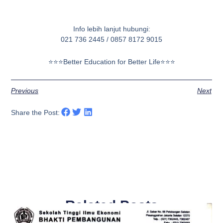
Info lebih lanjut hubungi:⁣
021 736 2445 / 0857 8172 9015
⭐⭐⭐Better Education for Better Life⭐⭐⭐
Previous
Next
Share the Post:
Related Posts