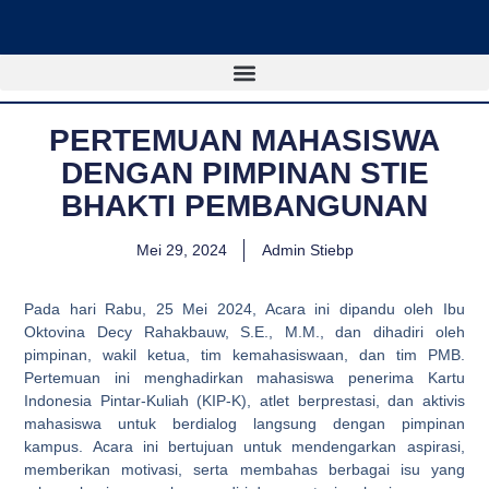
Lewati
ke
konten
PERTEMUAN MAHASISWA
DENGAN PIMPINAN STIE
BHAKTI PEMBANGUNAN
Mei 29, 2024
Admin Stiebp
Pada hari Rabu, 25 Mei 2024, Acara ini dipandu oleh Ibu
Oktovina Decy Rahakbauw, S.E., M.M., dan dihadiri oleh
pimpinan, wakil ketua, tim kemahasiswaan, dan tim PMB.
Pertemuan ini menghadirkan mahasiswa penerima Kartu
Indonesia Pintar-Kuliah (KIP-K), atlet berprestasi, dan aktivis
mahasiswa untuk berdialog langsung dengan pimpinan
kampus. Acara ini bertujuan untuk mendengarkan aspirasi,
memberikan motivasi, serta membahas berbagai isu yang