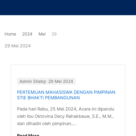
Lewati
ke
konten
Home
2024
Mei
29
29 Mei 2024
Admin Stiebp
29 Mei 2024
PERTEMUAN MAHASISWA DENGAN PIMPINAN
STIE BHAKTI PEMBANGUNAN
Pada hari Rabu, 25 Mei 2024, Acara ini dipandu
oleh Ibu Oktovina Decy Rahakbauw, S.E., M.M.,
dan dihadiri oleh pimpinan,...
Read More