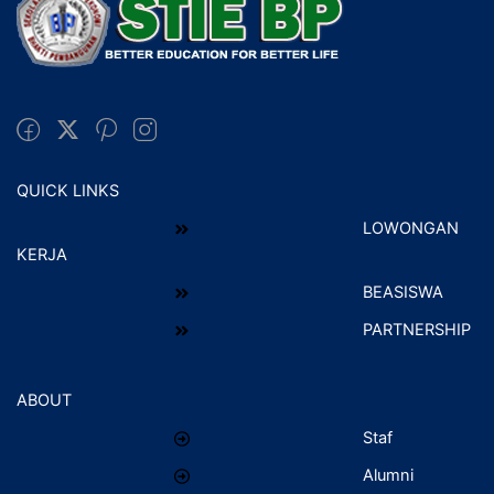
QUICK LINKS
LOWONGAN
KERJA
BEASISWA
PARTNERSHIP
ABOUT
Staf
Alumni