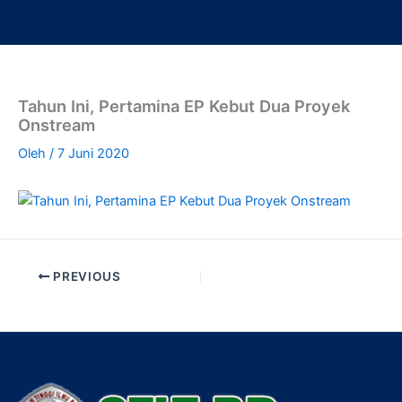
Lewati
ke
konten
Tahun Ini, Pertamina EP Kebut Dua Proyek
Onstream
Oleh
/
7 Juni 2020
PREVIOUS