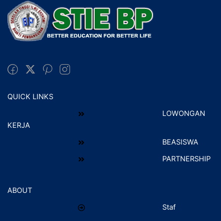
QUICK LINKS
LOWONGAN
KERJA
BEASISWA
PARTNERSHIP
ABOUT
Staf