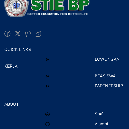
QUICK LINKS
LOWONGAN
KERJA
BEASISWA
PARTNERSHIP
ABOUT
Staf
Alumni