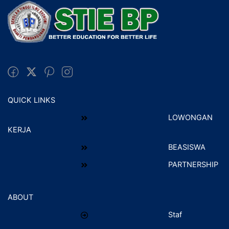
QUICK LINKS
LOWONGAN
KERJA
BEASISWA
PARTNERSHIP
ABOUT
Staf