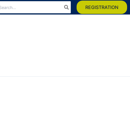
arch
REGISTRATION
: