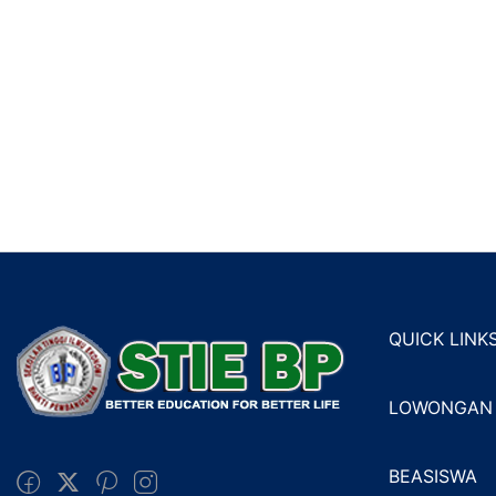
QUICK LINK
LOWONGAN 
BEASISWA