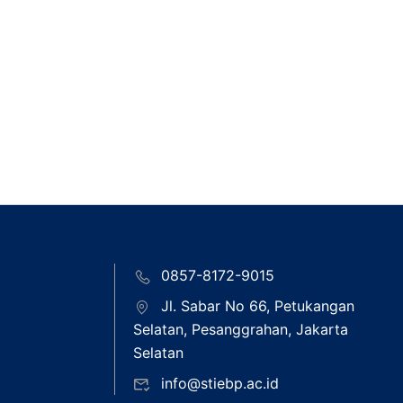
0857-8172-9015
Jl. Sabar No 66, Petukangan
Selatan, Pesanggrahan, Jakarta
Selatan
info@stiebp.ac.id