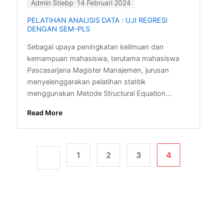
Admin Stiebp
14 Februari 2024
PELATIHAN ANALISIS DATA : UJI REGRESI
DENGAN SEM-PLS
Sebagai upaya peningkatan keilmuan dan
kemampuan mahasiswa, terutama mahasiswa
Pascasarjana Magister Manajemen, jurusan
menyelenggarakan pelatihan statitik
menggunakan Metode Structural Equation...
Read More
1
2
3
4