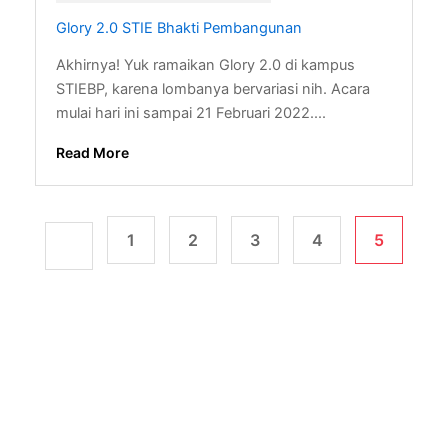
Glory 2.0 STIE Bhakti Pembangunan
Akhirnya! Yuk ramaikan Glory 2.0 di kampus
STIEBP, karena lombanya bervariasi nih. Acara
mulai hari ini sampai 21 Februari 2022....
Read More
1
2
3
4
5