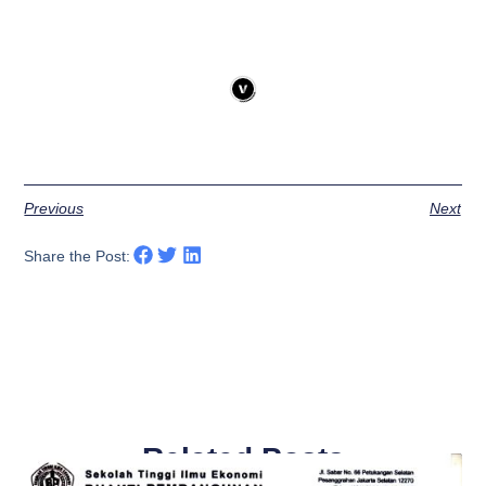
Previous
Next
Share the Post:
Related Posts