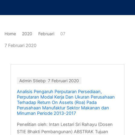
Lewati
ke
konten
Home
2020
Februari
07
7 Februari 2020
Admin Stiebp
7 Februari 2020
Analisis Pengaruh Perputaran Persediaan,
Perputaran Modal Kerja Dan Ukuran Perusahaan
Terhadap Return On Assets (Roa) Pada
Perusahaan Manufaktur Sektor Makanan dan
Minuman Periode 2013-2017
Penelitian oleh: Intan Lestari Sri Rahayu (Dosen
STIE Bhakti Pembangunan) ABSTRAK Tujuan