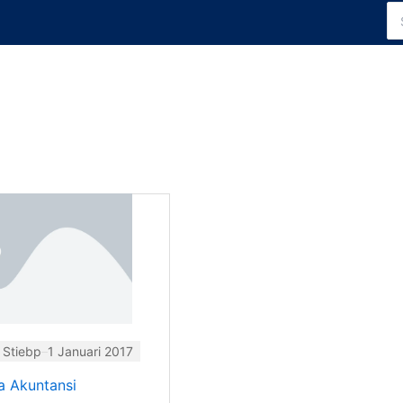
Se
for
 Stiebp
1 Januari 2017
a Akuntansi