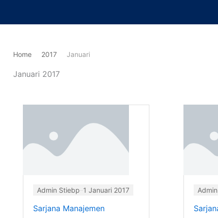
Lewati
ke
konten
Home
2017
Januari
Januari 2017
Admin Stiebp
1 Januari 2017
Admin
Sarjana Manajemen
Sarjan