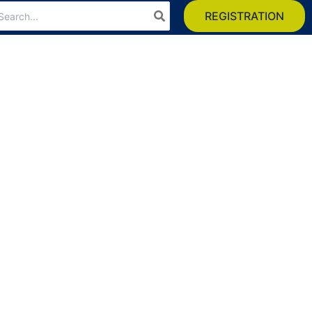
arch
REGISTRATION
: