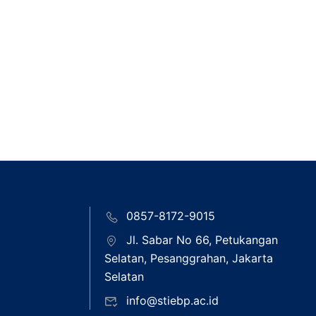
0857-8172-9015
Jl. Sabar No 66, Petukangan
Selatan, Pesanggrahan, Jakarta
Selatan
info@stiebp.ac.id