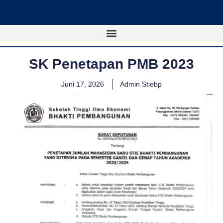
Lewati
ke
konten
SK Penetapan PMB 2023
Juni 17, 2026
Admin Stiebp