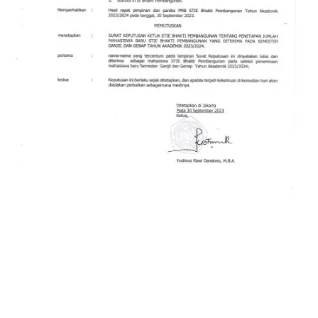
SK Penetapan PMB 2023
Read More