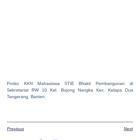
Sekretariat RW 10 Kel. Bojong Nangka Kec. Kelapa Dua
Tangerang, Banten.
Previous
Next
Share the Post:
Related Posts