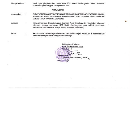
SK Penetapan PMB 2024
Read More