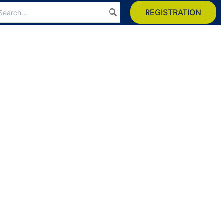
arch
REGISTRATION
: