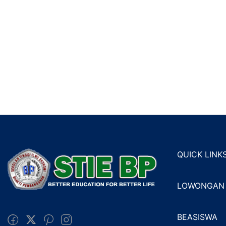
QUICK LINK
LOWONGAN 
BEASISWA