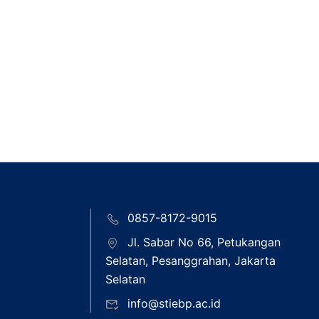
0857-8172-9015
Jl. Sabar No 66, Petukangan
Selatan, Pesanggrahan, Jakarta
Selatan
info@stiebp.ac.id