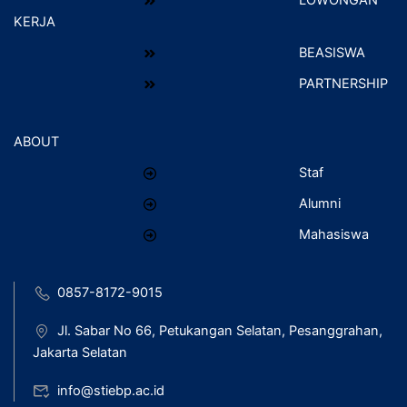
LOWONGAN
KERJA
BEASISWA
PARTNERSHIP
ABOUT
Staf
Alumni
Mahasiswa
0857-8172-9015
Jl. Sabar No 66, Petukangan Selatan, Pesanggrahan,
Jakarta Selatan
info@stiebp.ac.id