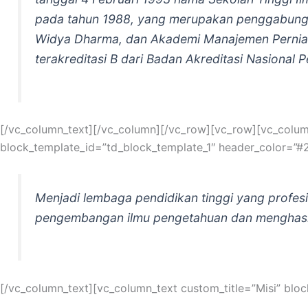
pada tahun 1988, yang merupakan penggabungan
Widya Dharma, dan Akademi Manajemen Perniaga
terakreditasi B dari Badan Akreditasi Nasional 
[/vc_column_text][/vc_column][/vc_row][vc_row][vc_column
block_template_id=”td_block_template_1″ header_color=”#
Menjadi lembaga pendidikan tinggi yang profes
pengembangan ilmu pengetahuan dan menghasilkan
[/vc_column_text][vc_column_text custom_title=”Misi” blo