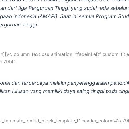
 dari tiga Perguruan Tinggi yang sudah ada sebelum
an Indonesia (AMAPI). Saat ini semua Program Studi
Perguruan Tinggi.
][vc_column_text css_animation=”fadeInLeft” custom_title
2a79bf”]
ional dan terpercaya melalui penyelenggaraan pendidi
 lulusan yang memiliki daya saing tinggi pada tingka
ck_template_id=”td_block_template_1″ header_color=”#2a79