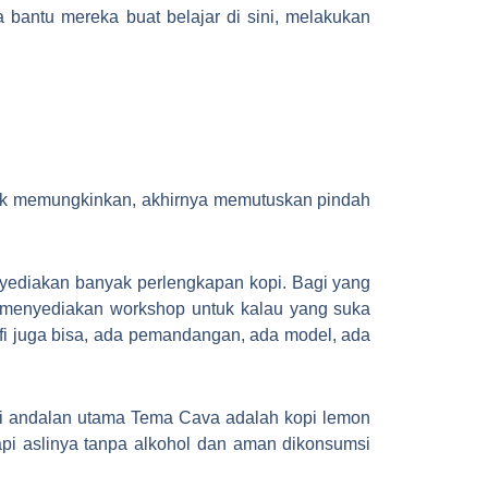
bantu mereka buat belajar di sini, melakukan
tidak memungkinkan, akhirnya memutuskan pindah
yediakan banyak perlengkapan kopi. Bagi yang
uga menyediakan workshop untuk kalau yang suka
grafi juga bisa, ada pemandangan, ada model, ada
adi andalan utama Tema Cava adalah kopi lemon
api aslinya tanpa alkohol dan aman dikonsumsi