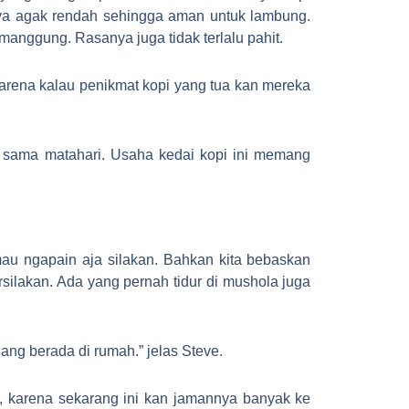
nya agak rendah sehingga aman untuk lambung.
emanggung. Rasanya juga tidak terlalu pahit.
 Karena kalau penikmat kopi yang tua kan mereka
mur sama matahari. Usaha kedai kopi ini memang
mau ngapain aja silakan. Bahkan kita bebaskan
rsilakan. Ada yang pernah tidur di mushola juga
ng berada di rumah.” jelas Steve.
, karena sekarang ini kan jamannya banyak ke