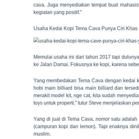
cava. Juga menyediakan tempat buat mahasisw
kegiatan yang positif.”
Usaha Kedai Kopi Tema Cava Punya Ciri Khas
Memulai usaha ini dari tahun 2017 tapi duluny
ke Jalan Damai. Fokusnya ke kopi, karena sebel
Yang membedakan Tema Cava dengan kedai kopi
hobi main billiard bisa main billiard dan ter
merakit model kit, nge cat, kita sudah menyedia
toys untuk properti.” tutur Steve menjelaskan 
Yang di jual di Tema Cava, nomor satu adalah
(campuran kopi dan lemon). Tapi enaknya dini
muslim.