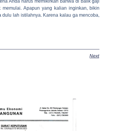
ena Anda harus memikirkan bahwa di balik gaji
k memulai. Apapun yang kalian inginkan, bikin
a dulu lah istilahnya. Karena kalau ga mencoba,
Next