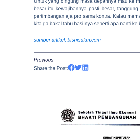
Untuk yang bingung masa depannya mau ke mana
besar itu kewajibannya pasti besar, tanggung
pertimbangan aja pro sama kontra. Kalau memang
kita ga bakal tahu hasilnya seperti apa nanti ke
sumber artikel: bisnisukm.com
Previous
Share the Post: