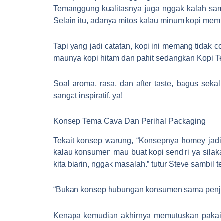
Temanggung kualitasnya juga nggak kalah sam
Selain itu, adanya mitos kalau minum kopi membu
Tapi yang jadi catatan, kopi ini memang tidak 
maunya kopi hitam dan pahit sedangkan Kopi Te
Soal aroma, rasa, dan after taste, bagus seka
sangat inspiratif, ya!
Konsep Tema Cava Dan Perihal Packaging
Tekait konsep warung, “Konsepnya homey jadi 
kalau konsumen mau buat kopi sendiri ya silaka
kita biarin, nggak masalah.” tutur Steve sambil t
“Bukan konsep hubungan konsumen sama penjual
Kenapa kemudian akhirnya memutuskan pakai c