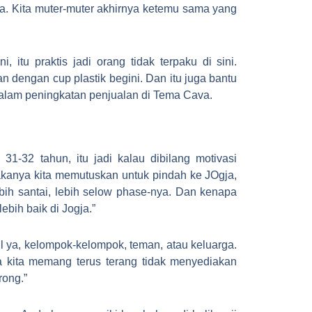
bawa. Kita muter-muter akhirnya ketemu sama yang
tu praktis jadi orang tidak terpaku di sini.
an dengan cup plastik begini. Dan itu juga bantu
alam peningkatan penjualan di Tema Cava.
 31-32 tahun, itu jadi kalau dibilang motivasi
akanya kita memutuskan untuk pindah ke JOgja,
bih santai, lebih selow phase-nya. Dan kenapa
ebih baik di Jogja.”
 ya, kelompok-kelompok, teman, atau keluarga.
 kita memang terus terang tidak menyediakan
rong.”