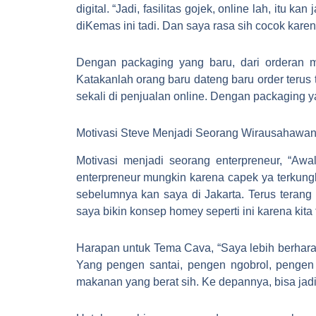
digital. “Jadi, fasilitas gojek, online lah, it
diKemas ini tadi. Dan saya rasa sih cocok kare
Dengan packaging yang baru, dari orderan me
Katakanlah orang baru dateng baru order terus t
sekali di penjualan online. Dengan packaging
Motivasi Steve Menjadi Seorang Wirausahawa
Motivasi menjadi seorang enterpreneur, “Awal 
enterpreneur mungkin karena capek ya terkung
sebelumnya kan saya di Jakarta. Terus terang
saya bikin konsep homey seperti ini karena kita
Harapan untuk Tema Cava, “Saya lebih berhara
Yang pengen santai, pengen ngobrol, pengen
makanan yang berat sih. Ke depannya, bisa ja