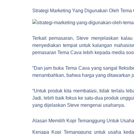
Strategi Marketing Yang Digunakan Oleh Tema
Terkait pemasaran, Steve menjelaskan kal
menyediakan tempat untuk kalangan mahasisw
pemasaran Tema Cava lebih kepada media sosia
“Dan jam buka Tema Cava yang sangat fleksibe
menambahkan, bahwa harga yang ditawarkan jug
“Untuk produk kita membatasi, tidak terlalu l
Jadi, lebih baik fokus ke satu-dua produk ungg
yang dijelaskan Steve mengenai usahanya.
Alasan Memilih Kopi Temanggung Untuk Usaha
Kenapa Kopi Temanggung untuk usaha kedai 