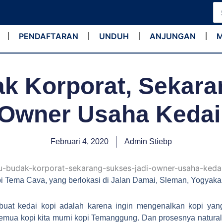
Se
for
PENDAFTARAN
UNDUH
ANJUNGAN
k Korporat, Sekar
 Owner Usaha Kedai
Februari 4, 2020
Admin Stiebp
i Tema Cava, yang berlokasi di Jalan Damai, Sleman, Yogyakar
buat kedai kopi adalah karena ingin mengenalkan kopi ya
 semua kopi kita murni kopi Temanggung. Dan prosesnya natural,