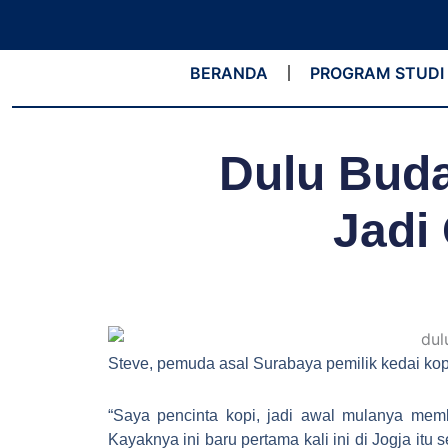
Lewati
ke
konten
BERANDA
PROGRAM STUDI
Dulu Buda
Jadi
Steve, pemuda asal Surabaya pemilik kedai kop
“Saya pencinta kopi, jadi awal mulanya mem
Kayaknya ini baru pertama kali ini di Jogja itu