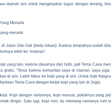
a daerah sini untuk mengerjakan tugas dengan tenang, bisa 
 Yang Menarik
a di Jalan Gito Gati (beda lokasi). Karena tempatnya sudah 
umnya lebih ke ‘restoran’.
 yang lain, karena dasarnya dari hobi, jadi Tema Cava men
sedia gratis. “Terus karena komunitas saya di mainan, saya j
kan di sini. Lebih fokus ke hobi yang di sini. Untuk hobi foto
perbedaan Tema Cava dengan kedai kopi yang lain di Jogja.
 kopi. Kopi dengan variannya, kopi manual, pokoknya yang j
kmati dingin. Satu lagi, kopi rum, itu memang namanya rum t