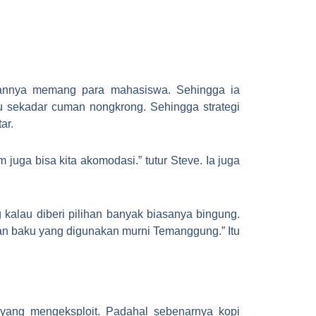
gannya memang para mahasiswa. Sehingga ia
 sekadar cuman nongkrong. Sehingga strategi
ar.
ga bisa kita akomodasi.” tutur Steve. Ia juga
 kalau diberi pilihan banyak biasanya bingung.
ahan baku yang digunakan murni Temanggung.” Itu
yang mengeksploit. Padahal sebenarnya kopi