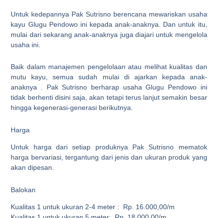
Untuk kedepannya Pak Sutrisno berencana mewariskan usaha
kayu Glugu Pendowo ini kepada anak-anaknya. Dan untuk itu,
mulai dari sekarang anak-anaknya juga diajari untuk mengelola
usaha ini.
Baik dalam manajemen pengelolaan atau melihat kualitas dan
mutu kayu, semua sudah mulai di ajarkan kepada anak-
anaknya . Pak Sutrisno berharap usaha Glugu Pendowo ini
tidak berhenti disini saja, akan tetapi terus lanjut semakin besar
hingga kegenerasi-generasi berikutnya.
Harga
Untuk harga dari setiap produknya Pak Sutrisno mematok
harga bervariasi, tergantung dari jenis dan ukuran produk yang
akan dipesan.
Balokan
Kualitas 1 untuk ukuran 2-4 meter : Rp. 16.000,00/m
Kualitas 1 untuk ukuran 5 meter: Rp. 18.000,00/m