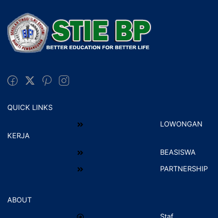
QUICK LINKS
LOWONGAN
KERJA
BEASISWA
PARTNERSHIP
ABOUT
Staf