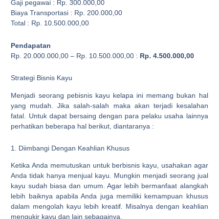
Gaji pegawai : Rp. 300.000,00
Biaya Transportasi : Rp. 200.000,00
Total : Rp. 10.500.000,00
Pendapatan
Rp. 20.000.000,00 – Rp. 10.500.000,00 :
Rp. 4.500.000,00
Strategi Bisnis Kayu
Menjadi seorang pebisnis kayu kelapa ini memang bukan hal
yang mudah. Jika salah-salah maka akan terjadi kesalahan
fatal. Untuk dapat bersaing dengan para pelaku usaha lainnya
perhatikan beberapa hal berikut, diantaranya :
1. Diimbangi Dengan Keahlian Khusus
Ketika Anda memutuskan untuk berbisnis kayu, usahakan agar
Anda tidak hanya menjual kayu. Mungkin menjadi seorang jual
kayu sudah biasa dan umum. Agar lebih bermanfaat alangkah
lebih baiknya apabila Anda juga memiliki kemampuan khusus
dalam mengolah kayu lebih kreatif. Misalnya dengan keahlian
mengukir kayu dan lain sebagainya.