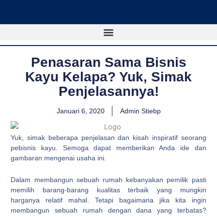
Lewati
ke
konten
Penasaran Sama Bisnis
Kayu Kelapa? Yuk, Simak
Penjelasannya!
Januari 6, 2020
Admin Stiebp
Yuk, simak beberapa penjelasan dan kisah inspiratif seorang
pebisnis kayu. Semoga dapat memberikan Anda ide dan
gambaran mengenai usaha ini.
Dalam membangun sebuah rumah kebanyakan pemilik pasti
memilih barang-barang kualitas terbaik yang mungkin
harganya relatif mahal. Tetapi bagaimana jika kita ingin
membangun sebuah rumah dengan dana yang terbatas?