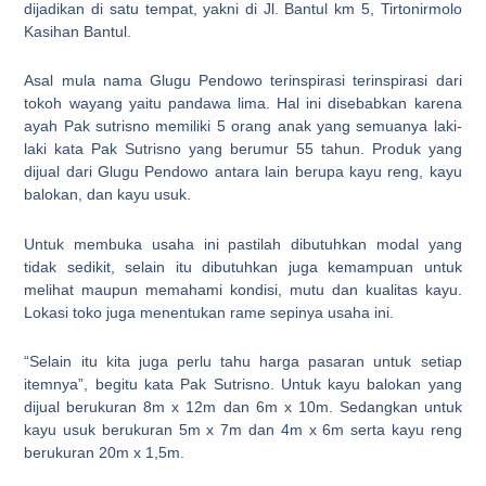
dijadikan di satu tempat, yakni di Jl. Bantul km 5, Tirtonirmolo
Kasihan Bantul.
Asal mula nama Glugu Pendowo terinspirasi terinspirasi dari
tokoh wayang yaitu pandawa lima. Hal ini disebabkan karena
ayah Pak sutrisno memiliki 5 orang anak yang semuanya laki-
laki kata Pak Sutrisno yang berumur 55 tahun. Produk yang
dijual dari Glugu Pendowo antara lain berupa kayu reng, kayu
balokan, dan kayu usuk.
Untuk membuka usaha ini pastilah dibutuhkan modal yang
tidak sedikit, selain itu dibutuhkan juga kemampuan untuk
melihat maupun memahami kondisi, mutu dan kualitas kayu.
Lokasi toko juga menentukan rame sepinya usaha ini.
“Selain itu kita juga perlu tahu harga pasaran untuk setiap
itemnya”, begitu kata Pak Sutrisno. Untuk kayu balokan yang
dijual berukuran 8m x 12m dan 6m x 10m. Sedangkan untuk
kayu usuk berukuran 5m x 7m dan 4m x 6m serta kayu reng
berukuran 20m x 1,5m.