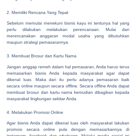
2. Memiliki Rencana Yang Tepat
Sebelum memulai menekuni bisnis kayu ini tentunya hal yang
perlu dilakukan melakukan perencanaan. Mulai dari
merencanakan anggaran modal usaha yang dibutuhkan
maupun strategi pemasarannya.
3. Membuat Brosur dan Kartu Nama
Jangan anggap remeh dalam hal pemasaran, Anda harus terus
memasarkan bisnis Anda kepada masyarakat agar dapat
dikenal luas. Maka dari itu perlu adanya pemasaran baik
secara online maupun secara offline. Secara offline Anda dapat
membuat brosur dan kartu nama kemudian dibagikan kepada
masyarakat lingkungan sekitar Anda.
4. Melakukan Promosi Online
Agar bisnis Anda dapat dikenal luas oleh masyarakat lakukan
promosi secara online pula dengan memasarkannya di
instagram, facebook dan whatsapp. Melalui media sosial ini