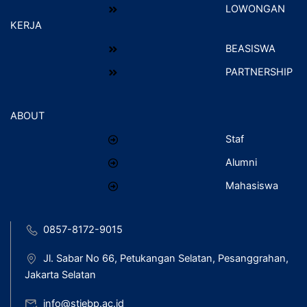
LOWONGAN
KERJA
BEASISWA
PARTNERSHIP
ABOUT
Staf
Alumni
Mahasiswa
0857-8172-9015
Jl. Sabar No 66, Petukangan Selatan, Pesanggrahan,
Jakarta Selatan
info@stiebp.ac.id