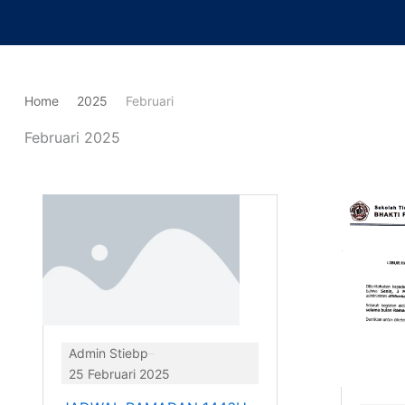
Lewati
ke
konten
Home
2025
Februari
Februari 2025
Admin Stiebp
25 Februari 2025