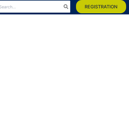
arch
REGISTRATION
: