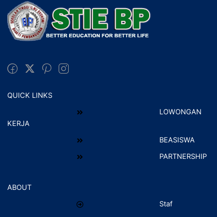
QUICK LINKS
LOWONGAN
KERJA
BEASISWA
PARTNERSHIP
ABOUT
Staf