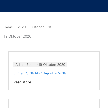
Lewati
ke
konten
Home
2020
Oktober
19
19 Oktober 2020
Admin Stiebp
19 Oktober 2020
Jurnal Vol 18 No 1 Agustus 2018
Read More