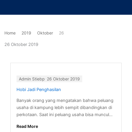
Lewati
ke
konten
Home
2019
Oktober
26
26 Oktober 2019
Admin Stiebp
26 Oktober 2019
Hobi Jadi Penghasilan
Banyak orang yang mengatakan bahwa peluang
usaha di kampung lebih sempit dibandingkan di
perkotaan. Saat ini peluang usaha bisa muncul...
Read More